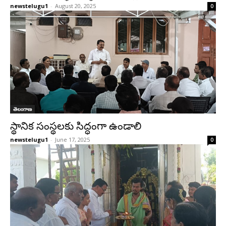
newstelugu1
-
August 20, 2025
0
తెలంగాణ
స్థానిక సంస్థలకు సిద్ధంగా ఉండాలి
newstelugu1
-
June 17, 2025
0