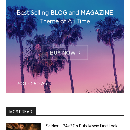
MOST READ
Soldier – 24×7 On Duty Movie First Look