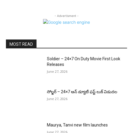
- Advertisment -
MOST READ
Soldier – 24×7 On Duty Movie First Look
Releases
June 27, 2026
సోల్జర్ – 24×7 ఆన్ డ్యూటీ ఫస్ట్ లుక్ విడుదల
June 27, 2026
Maurya, Tanvi new film launches
June 27, 2026