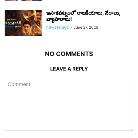
ఇసాకపట్నంలో రాజ‌కీయాలు, నేరాలు,
వ్యాపారాలు!
newstelugu
-
June 27, 2026
NO COMMENTS
LEAVE A REPLY