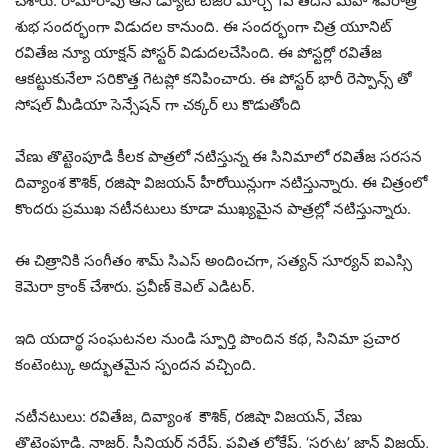
చేశారు. రామారావు ఆన్ డ్యూటీ టీజర్ మార్చి 1వ తేదీన మహా శివరాత్రి
శుభ సందర్భంగా విడుదల కానుంది. ఈ సందర్భంగా చిత్ర యూనిట్
రవితేజ న్యూ యాక్షన్ పోస్టర్ విడుదలచేసింది. ఈ పోస్టర్లో రవితేజ
ఆకట్టుకునేలా సరికొత్త గెటప్లో కనిపించారు. ఈ పోస్టర్ భారీ రెస్పాన్స్ తో
సోషల్ మీడియా సెన్సేషన్ గా చక్కర్ లు కొడుతోంది
వేణు తొట్టెంపూడి కీలక పాత్రలో నటిస్తున్న ఈ సినిమాలో రవితేజ సరసన
దివ్యాంశ కౌశిక్, రజిషా విజయన్ హీరోయిన్లుగా నటిస్తున్నారు. ఈ చిత్రంలో
కొందరు ప్రముఖ నటీనటులు కూడా ముఖ్యమైన పాత్రల్లో నటిస్తున్నారు.
ఈ చిత్రానికి సంగీతం శామ్ సిఎస్ అందించగా, సత్యన్ సూర్యన్ ఐఎస్సి
కెమెరా క్రాంక్ చేశారు. ప్రవీణ్ కెఎల్ ఎడిటర్.
ఇది యదార్థ సంఘటనల నుండి స్పూర్తి పొందిన కథ, సినిమా ప్రచార
కంటెంట్కు అద్భుతమైన స్పందన వచ్చింది.
నటీనటులు: రవితేజ, దివ్యాంశ కౌశిక్, రజిషా విజయన్, వేణు
తొట్టెంపూడి, నాజర్, సీనియర్ నరేష్, పవిత్ర లోకేష్, ‘సర్పట్ట’ జాన్ విజయ్,