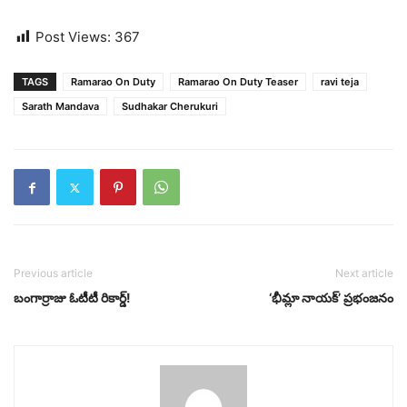
Post Views:
367
TAGS
Ramarao On Duty
Ramarao On Duty Teaser
ravi teja
Sarath Mandava
Sudhakar Cherukuri
Previous article
Next article
బంగార్రాజు ఓటీటీ రికార్డ్‌!
‘భీమ్లా నాయక్‌’ ప్రభంజనం