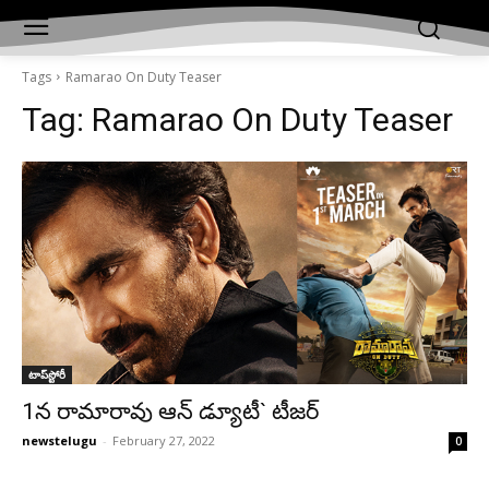
Tags
Ramarao On Duty Teaser
Tag:
Ramarao On Duty Teaser
టాప్‌స్టోరీ
1న‌ రామారావు ఆన్ డ్యూటీ` టీజర్
newstelugu
-
February 27, 2022
0