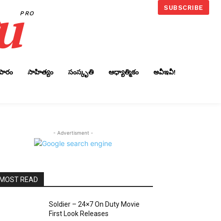
u
SUBSCRIBE
PRO
ాపారం
సాహిత్యం
సంస్కృతి
ఆధ్యాత్మికం
అవీఇవీ!
- Advertisment -
MOST READ
Soldier – 24×7 On Duty Movie
First Look Releases