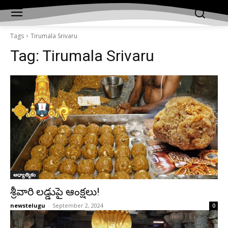
Tags
Tirumala Srivaru
Tag:
Tirumala Srivaru
ఆధ్యాత్మికం
శ్రీవారి లడ్డుపై ఆంక్ష‌లు!
newstelugu
-
September 2, 2024
0