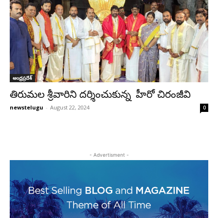
ఆంధ్రప్రదేశ్‌
తిరుమల శ్రీవారిని దర్శించుకున్న హీరో చిరంజీవి
newstelugu
-
August 22, 2024
0
- Advertisment -