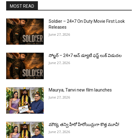
MOST READ
Soldier – 24×7 On Duty Movie First Look
Releases
June 27, 2026
సోల్జర్ – 24×7 ఆన్ డ్యూటీ ఫస్ట్ లుక్ విడుదల
June 27, 2026
Maurya, Tanvi new film launches
June 27, 2026
మౌర్య‌, త‌న్వి హీరో హీరోయిన్లుగా కొత్త మూవీ!
June 27, 2026