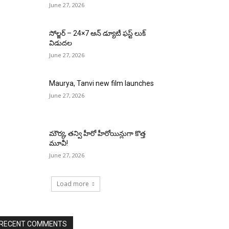
June 27, 2026
సోల్జర్ – 24×7 ఆన్ డ్యూటీ ఫస్ట్ లుక్
విడుదల
June 27, 2026
Maurya, Tanvi new film launches
June 27, 2026
మౌర్య‌, త‌న్వి హీరో హీరోయిన్లుగా కొత్త
మూవీ!
June 27, 2026
Load more
RECENT COMMENTS