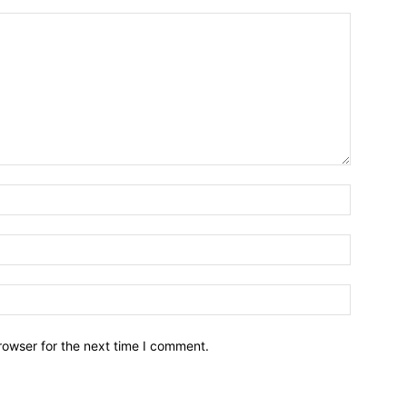
Name:*
Email:*
Website:
rowser for the next time I comment.