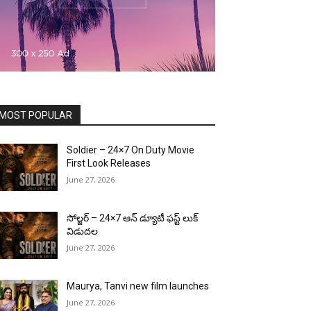
MOST POPULAR
Soldier – 24×7 On Duty Movie
First Look Releases
June 27, 2026
సోల్జర్ – 24×7 ఆన్ డ్యూటీ ఫస్ట్ లుక్
విడుదల
June 27, 2026
Maurya, Tanvi new film launches
June 27, 2026