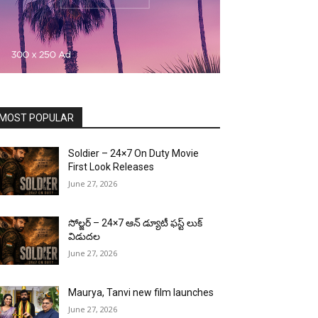
MOST POPULAR
Soldier – 24×7 On Duty Movie
First Look Releases
June 27, 2026
సోల్జర్ – 24×7 ఆన్ డ్యూటీ ఫస్ట్ లుక్
విడుదల
June 27, 2026
Maurya, Tanvi new film launches
June 27, 2026