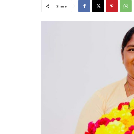
Share