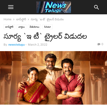
Home
టాప్‌స్టోరీ
సూర్య `ఇ టీ` ట్రైలర్‌ విడుదల
టాప్‌స్టోరీ
వార్తలు
వీడియోలు
సినిమా
సూర్య `ఇ టీ` ట్రైలర్‌ విడుదల
0
By
newstelugu
-
March 2, 2022