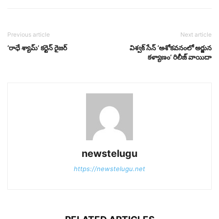
Previous article
Next article
‘రాధే శ్యామ్’ కర్టెన్ రైజర్
విశ్వక్ సేన్ ‘అశోకవ‌నంలో అర్జున
క‌ళ్యాణం’ రిలీజ్ వాయిదా
newstelugu
https://newstelugu.net