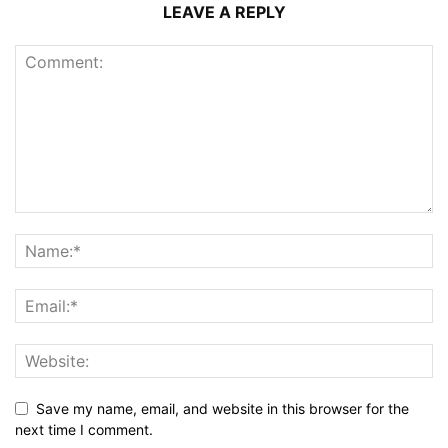
LEAVE A REPLY
Save my name, email, and website in this browser for the
next time I comment.