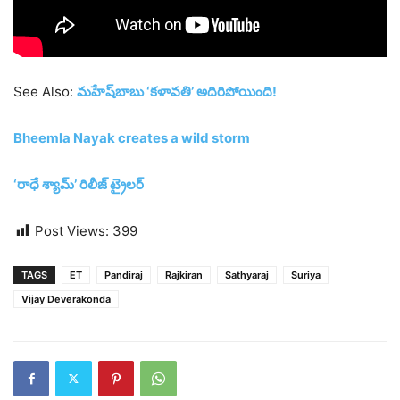
See Also:
మహేష్‌బాబు ‘కళావతి’ అదిరిపోయింది!
Bheemla Nayak creates a wild storm
‘రాధే శ్యామ్’ రిలీజ్ ట్రైలర్
Post Views:
399
TAGS
ET
Pandiraj
Rajkiran
Sathyaraj
Suriya
Vijay Deverakonda