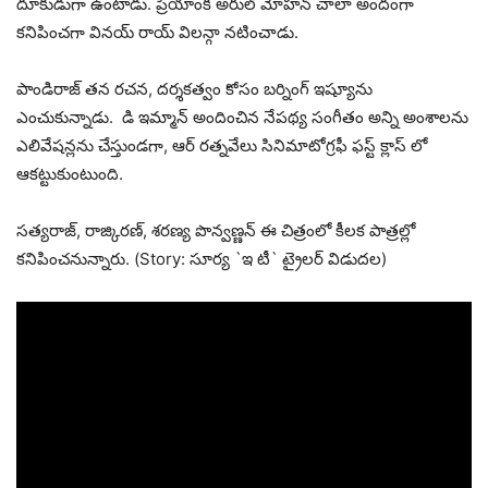
దూకుడుగా ఉంటాడు. ప్రియాంక అరుల్ మోహన్ చాలా అందంగా
కనిపించగా వినయ్ రాయ్ విలన్గా నటించాడు.
పాండిరాజ్ తన రచన, దర్శకత్వం కోసం బర్నింగ్ ఇష్యూను
ఎంచుకున్నాడు. డి ఇమ్మాన్ అందించిన నేపథ్య సంగీతం అన్ని అంశాలను
ఎలివేషన్లను చేస్తుండగా, ఆర్ రత్నవేలు సినిమాటోగ్రఫీ ఫస్ట్ క్లాస్ లో
ఆకట్టుకుంటుంది.
సత్యరాజ్, రాజ్కిరణ్, శరణ్య పొన్వణ్ణన్ ఈ చిత్రంలో కీలక పాత్రల్లో
కనిపించనున్నారు. (Story: సూర్య `ఇ టీ` ట్రైలర్‌ విడుదల)