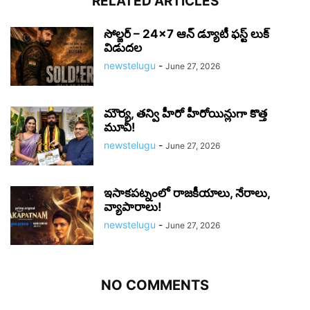
RELATED ARTICLES
సోల్జర్ – 24×7 ఆన్ డ్యూటీ ఫస్ట్ లుక్
విడుదల
newstelugu
-
June 27, 2026
మౌర్య‌, త‌న్వి హీరో హీరోయిన్లుగా కొత్త
మూవీ!
newstelugu
-
June 27, 2026
ఇసాకపట్నంలో రాజ‌కీయాలు, నేరాలు,
వ్యాపారాలు!
newstelugu
-
June 27, 2026
NO COMMENTS