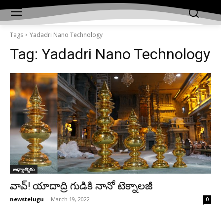
Tags
Yadadri Nano Technology
Tag:
Yadadri Nano Technology
ఆధ్యాత్మికం
వావ్‌! యాదాద్రి గుడికి నానో టెక్నాలజీ
newstelugu
-
March 19, 2022
0