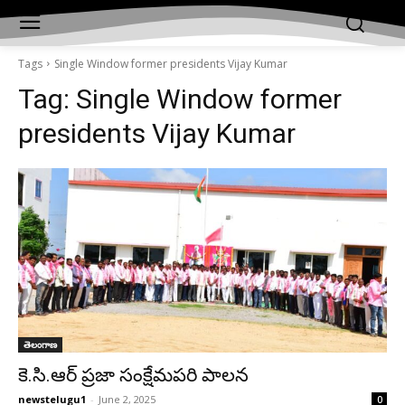
Tags
Single Window former presidents
Vijay
Kumar
Tag:
Single Window former
presidents Vijay Kumar
తెలంగాణ
కె.సి.ఆర్ ప్రజా సంక్షేమపరి పాలన
newstelugu1
-
June 2, 2025
0