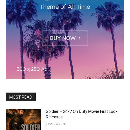
MOST READ
Soldier – 24×7 On Duty Movie First Look
Releases
June 27, 2026