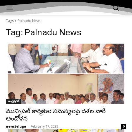
Tags
Palnadu News
Tag:
Palnadu News
ఆంధ్రప్రదేశ్‌
మున్సిపల్ కార్మికుల సమస్యలపై దశల వారీ
ఆందోళన
newstelugu
-
February 17, 2025
0