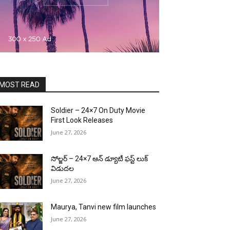
MOST READ
Soldier – 24×7 On Duty Movie
First Look Releases
June 27, 2026
సోల్జర్ – 24×7 ఆన్ డ్యూటీ ఫస్ట్ లుక్
విడుదల
June 27, 2026
Maurya, Tanvi new film launches
June 27, 2026