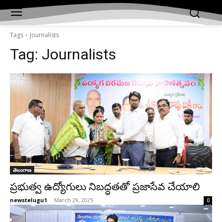
Tags
Journalists
Tag:
Journalists
తెలంగాణ
ప్రభుత్వ ఉద్యోగులు నిబద్ధతతో ప్రజాసేవ చేయాలి
newstelugu1
-
March 29, 2025
0