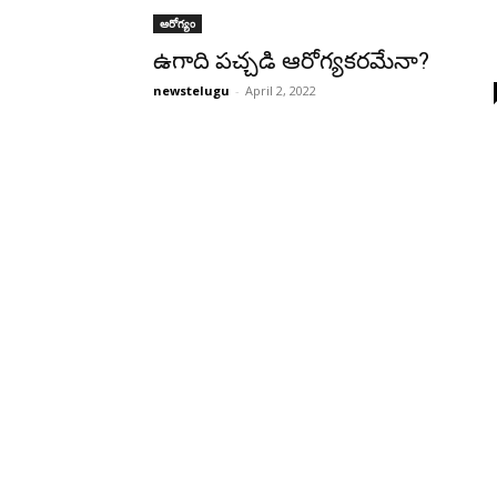
ఆరోగ్యం
ఉగాది పచ్చడి ఆరోగ్యకరమేనా?
newstelugu
-
April 2, 2022