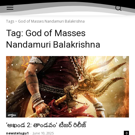
Tags
God of Masses Nandamuri Balakrishna
Tag:
God of Masses
Nandamuri Balakrishna
వార్తలు
‘అఖండ 2: తాండవం’ టీజర్ రిలీజ్
newstelugu1
-
June 10, 2025
0