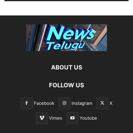
ABOUT US
FOLLOW US
Facebook
Instagram
X
Vimeo
Youtube