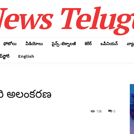
ews Telug
ఫోటోలు
వీడియోలు
సైన్స్‌-టెక్నాలజీ
కెరీర్‌
ఒపీనియన్‌
వ్య
్‌స్టోరీ
English
ారి అలంకరణ
158
0