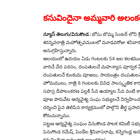
కనువిందైనా అమ్మవారి అలం
న్యూస్ తెలుగు/వినుకొండ :
బోసు బొమ్మ సెంటర్ లోని శ
శరన్నవరాత్రి మహోత్సవములలో మూడవరోజు శనివారం అమ
అనుగ్రహిస్తున్నారు.
ఆలయంలో ఉదయం ఏడు గంటలకు 54 జల కలశములతో మ
వారిచే వేద పఠనం, దంపతులచే మహన్యాస పూర్వక ఏకా
దంపతులచే కుంకుమ పూజలు, సాయంత్రం దంపతులచే 
హోమములు, రాత్రి 8 గంటలకు వివిధ సాంస్కృతిక కార్
సహస్ర దీపాలంకరణ పల్లకి సేవ ఉయ్యాల సేవ వంటి కార
పూజ పారువేట ఆర్యవైశ్య సంఘ సభ్యులచే నిర్వహించబ
దర్శించి పైన తెలిపిన కార్యక్రమంలో పాల్గొని తీర్థ ప
కోరుచున్నాము.
పట్టణ ఆర్యవైశ్య సంఘం వినుకొండ పాలక కమిటీ సభ్యుల
పెనుగొండ రమేష్, పెండేల శ్రీనివాసరావు, కన్నెగండ్ల అ
కనువిందైనా అమ్మవారి అలంకరణ)