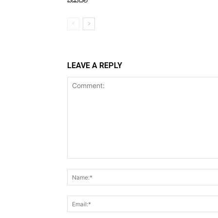
విడుదల
LEAVE A REPLY
Comment: