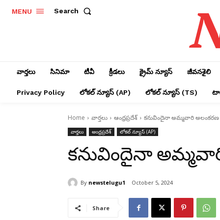
N
Search
MENU
వార్తలు
సినిమా
టీవీ
క్రీడలు
క్రైమ్ న్యూస్‌
జీవనశైలి
Privacy Policy
లోక‌ల్ న్యూస్‌ (AP)
లోక‌ల్ న్యూస్‌ (TS)
టాప
Home
వార్తలు
ఆంధ్రప్రదేశ్‌
కనువిందైనా అమ్మవారి అలంకరణ
వార్తలు
ఆంధ్రప్రదేశ్‌
లోక‌ల్ న్యూస్‌ (AP)
కనువిందైనా అమ్మవ
By
newstelugu1
October 5, 2024
Share