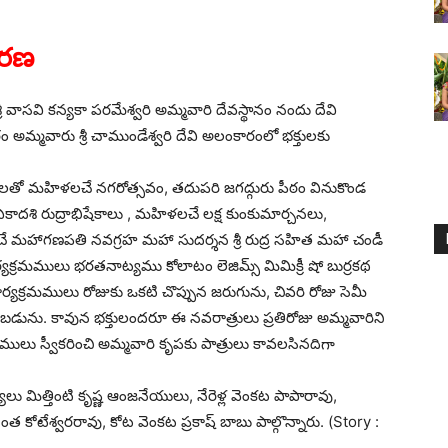
కరణ
్రీ వాసవి కన్యకా పరమేశ్వరి అమ్మవారి దేవస్థానం నందు దేవి
్మవారు శ్రీ చాముండేశ్వరి దేవి అలంకారంలో భక్తులకు
హిళలచే నగరోత్సవం, తదుపరి జగద్గురు పీఠం వినుకొండ
దశి రుద్రాభిషేకాలు , మహిళలచే లక్ష కుంకుమార్చనలు,
మహాగణపతి నవగ్రహ మహా సుదర్శన శ్రీ రుద్ర సహిత మహా చండీ
యక్రమములు భరతనాట్యము కోలాటం లెజిమ్స్ మిమిక్రీ షో బుర్రకథ
్యక్రమములు రోజుకు ఒకటి చొప్పున జరుగును, చివరి రోజు సెమీ
డును. కావున భక్తులందరూ ఈ నవరాత్రులు ప్రతిరోజు అమ్మవారిని
్రసాదములు స్వీకరించి అమ్మవారి కృపకు పాత్రులు కావలసినదిగా
ు మిత్తింటి కృష్ణ ఆంజనేయులు, నేరెళ్ల వెంకట పాపారావు,
నంత కోటేశ్వరరావు, కోట వెంకట ప్రకాష్ బాబు పాల్గొన్నారు. (Story :