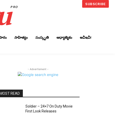
u
SUBSCRIBE
PRO
ాపారం
సాహిత్యం
సంస్కృతి
ఆధ్యాత్మికం
అవీఇవీ!
- Advertisment -
MOST READ
Soldier – 24×7 On Duty Movie
First Look Releases