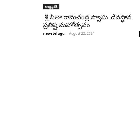
ఆంధ్రప్రదేశ్‌
శ్రీ సీతా రామచంద్ర స్వామి దేవస్థాన
ప్రతిష్ట మహోత్సవం
newstelugu
-
August 22, 2024