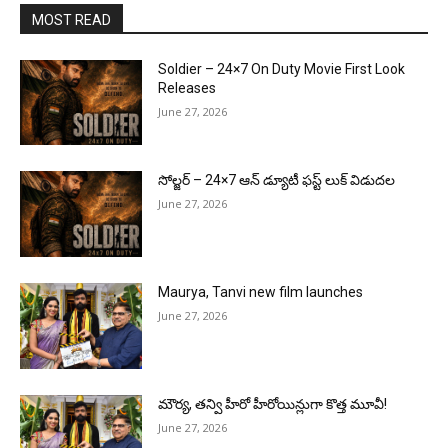
MOST READ
Soldier – 24×7 On Duty Movie First Look
Releases
June 27, 2026
సోల్జర్ – 24×7 ఆన్ డ్యూటీ ఫస్ట్ లుక్ విడుదల
June 27, 2026
Maurya, Tanvi new film launches
June 27, 2026
మౌర్య‌, త‌న్వి హీరో హీరోయిన్లుగా కొత్త మూవీ!
June 27, 2026