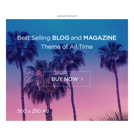
- Advertisment -