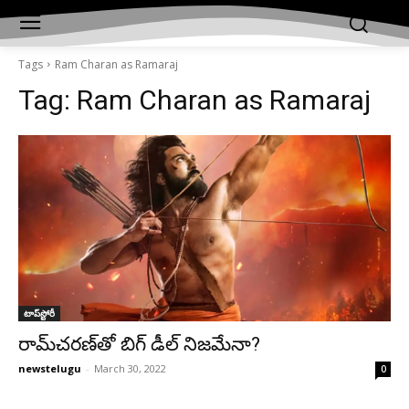
Tags
Ram Charan as Ramaraj
Tag:
Ram Charan as Ramaraj
టాప్‌స్టోరీ
రామ్‌చరణ్‌తో బిగ్‌ డీల్‌ నిజమేనా?
newstelugu
-
March 30, 2022
0