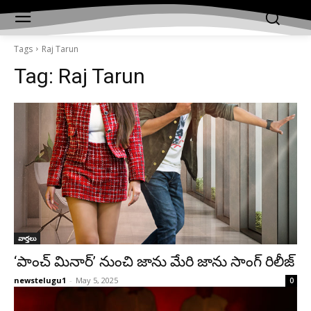
Tags
Raj
Tarun
Tag:
Raj Tarun
వార్తలు
‘పాంచ్ మినార్’ నుంచి జాను మేరి జాను సాంగ్ రిలీజ్
newstelugu1
-
May 5, 2025
0