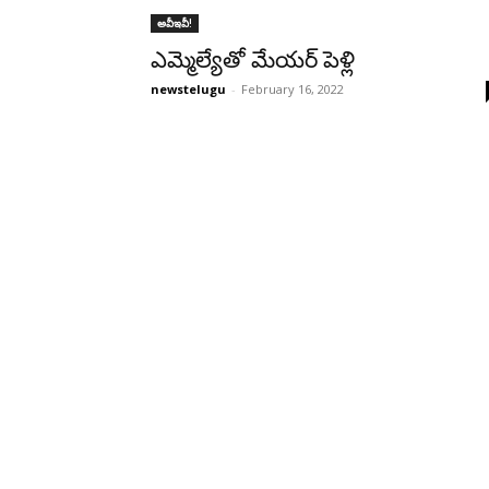
అవీఇవీ!
ఎమ్మెల్యేతో మేయర్‌ పెళ్లి
newstelugu
-
February 16, 2022