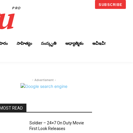
u
SUBSCRIBE
PRO
ాపారం
సాహిత్యం
సంస్కృతి
ఆధ్యాత్మికం
అవీఇవీ!
- Advertisment -
MOST READ
Soldier – 24×7 On Duty Movie
First Look Releases