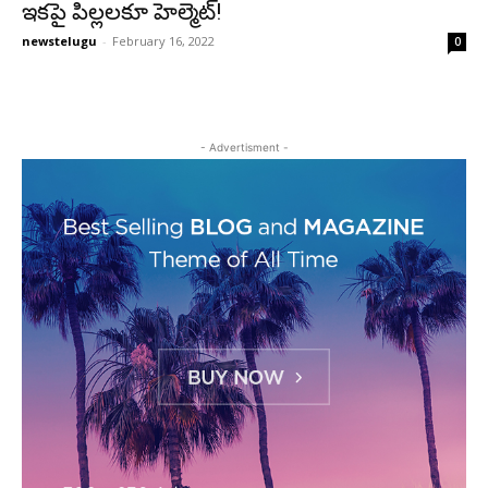
ఇకపై పిల్లలకూ హెల్మెట్‌!
newstelugu
-
February 16, 2022
0
- Advertisment -