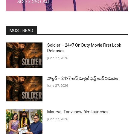
MOST READ
Soldier – 24×7 On Duty Movie First Look
Releases
June 27, 2026
సోల్జర్ – 24×7 ఆన్ డ్యూటీ ఫస్ట్ లుక్ విడుదల
June 27, 2026
Maurya, Tanvi new film launches
June 27, 2026