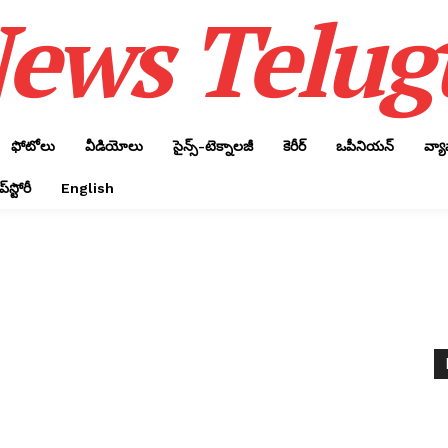
ews Telug
ఫోటోలు
వీడియోలు
సైన్స్‌-టెక్నాలజీ
కెరీర్‌
ఒపీనియన్‌
వ్య
్‌స్టోరీ
English