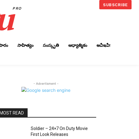
u
SUBSCRIBE
PRO
ాపారం
సాహిత్యం
సంస్కృతి
ఆధ్యాత్మికం
అవీఇవీ!
- Advertisment -
MOST READ
Soldier – 24×7 On Duty Movie
First Look Releases