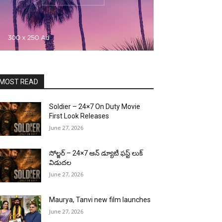
MOST READ
Soldier – 24×7 On Duty Movie
First Look Releases
June 27, 2026
సోల్జర్ – 24×7 ఆన్ డ్యూటీ ఫస్ట్ లుక్
విడుదల
June 27, 2026
Maurya, Tanvi new film launches
June 27, 2026