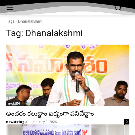
Tags
Dhanalakshmi
Tag:
Dhanalakshmi
ఆంధ్రప్రదేశ్‌
అందరం కలుద్దాం ఐక్యంగా పనిచేద్దాం
newstelugu1
-
January 9, 2026
0