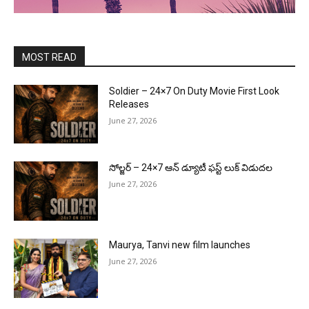
MOST READ
Soldier – 24×7 On Duty Movie First Look
Releases
June 27, 2026
సోల్జర్ – 24×7 ఆన్ డ్యూటీ ఫస్ట్ లుక్ విడుదల
June 27, 2026
Maurya, Tanvi new film launches
June 27, 2026