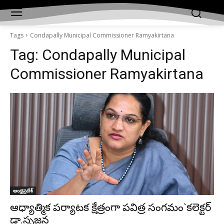
Tags
Condapally Municipal Commissioner Ramyakirtana
Tag:
Condapally Municipal
Commissioner Ramyakirtana
ఆంధ్రప్రదేశ్‌
ఆధ్యాత్మిక పర్యాటక క్షేత్రంగా పవిత్ర సంగమం`కలెక్టర్‌
డా.సృజన