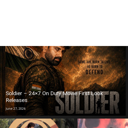
Soldier – 24×7 On Duty Movie First Look
Releases
June 27, 2026