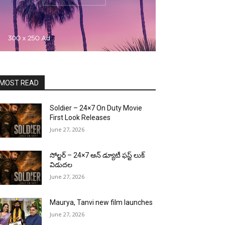
MOST READ
Soldier – 24×7 On Duty Movie
First Look Releases
June 27, 2026
సోల్జర్ – 24×7 ఆన్ డ్యూటీ ఫస్ట్ లుక్
విడుదల
June 27, 2026
Maurya, Tanvi new film launches
June 27, 2026