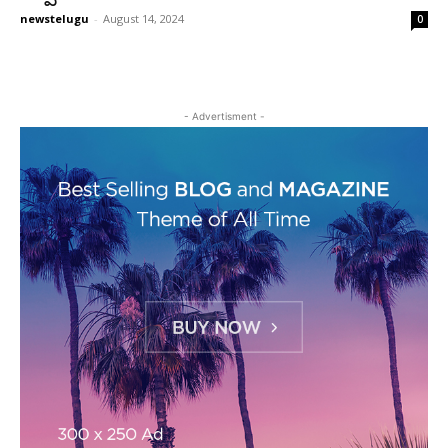
newstelugu
-
August 14, 2024
0
- Advertisment -