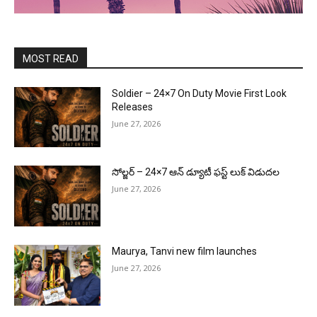
MOST READ
Soldier – 24×7 On Duty Movie First Look
Releases
June 27, 2026
సోల్జర్ – 24×7 ఆన్ డ్యూటీ ఫస్ట్ లుక్ విడుదల
June 27, 2026
Maurya, Tanvi new film launches
June 27, 2026