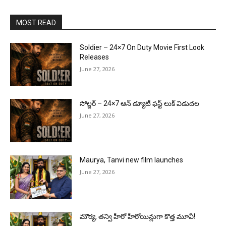
MOST READ
Soldier – 24×7 On Duty Movie First Look
Releases
June 27, 2026
సోల్జర్ – 24×7 ఆన్ డ్యూటీ ఫస్ట్ లుక్ విడుదల
June 27, 2026
Maurya, Tanvi new film launches
June 27, 2026
మౌర్య‌, త‌న్వి హీరో హీరోయిన్లుగా కొత్త మూవీ!