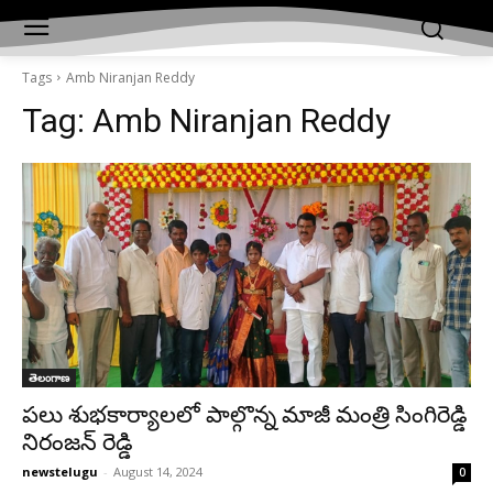
Tags
Amb Niranjan Reddy
Tag:
Amb Niranjan Reddy
తెలంగాణ
పలు శుభకార్యాలలో పాల్గొన్న మాజీ మంత్రి సింగిరెడ్డి
నిరంజన్ రెడ్డి
newstelugu
-
August 14, 2024
0