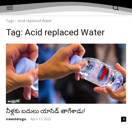
Tags
Acid replaced Water
Tag:
Acid replaced Water
ఆంధ్రప్రదేశ్‌
నీళ్లకు బదులు యాసిడ్‌ తాగేశాడు!
newstelugu
-
April 17, 2022
0