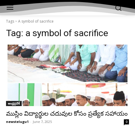
Tags
A symbol of sacrifice
Tag:
a symbol of sacrifice
ఆంధ్రప్రదేశ్‌
ముస్లిం విద్యార్థుల చదువుల కోసం ప్రత్యేక సహాయం
newstelugu1
-
June 7, 2025
0