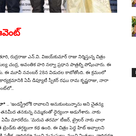
వెంట్‌
తూరి, రుద్రరాజు ఎన్.వి. విజయ్‌కుమార్ రాజు నిర్మిస్తున్న చిత్రం
ంద్ర, అవంతిక హరి నల్వా ప్రధాన పాత్రల్ని పోషించారు. ఈ
చారు. ఈ మూవీ నవంబర్ 28న విడుదల కాబోతోంది. ఈ క్రమంలో
ార్యక్రమానికి ఏపీ డిప్యూటీ స్పీకర్ రఘు రామ కృష్ణరాజు, నారా
ంట్‌లో..
తూ*
.. ‘ఇండస్ట్రీలోకి రావాలని అనుకుంటున్నాను అని చైతన్య
్య తనమీద తనకున్న నమ్మకంతో ధైర్యంగా అడుగేశారు. నాకు
ికీ ఏమీ మారలేదు. ‘మరువ తరమా’ టీజర్, ట్రైలర్ నాకు చాలా
్రెండ్‌కు తగ్గట్టుగా కథ ఉంది. ఈ చిత్రం పెద్ద హిట్ అవ్వాలని
ానికి ప్రతీక. వారిద్దరూ మంచి మనుషులు, మంచి మిత్రులు. వారిద్దరూ