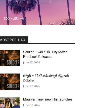
MOST POPULAR
Soldier – 24×7 On Duty Movie
First Look Releases
June 27, 2026
సోల్జర్ – 24×7 ఆన్ డ్యూటీ ఫస్ట్ లుక్
విడుదల
June 27, 2026
Maurya, Tanvi new film launches
June 27, 2026