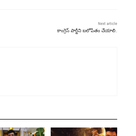
Next article
కాంగ్రెస్ పార్టీని బలోపేతం చేయాలి..