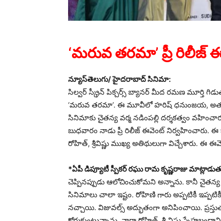
‘మరువ తరమా’ ప్రీ రిలీజ్ ఈ
న్యూస్‌తెలుగు/ హైద‌రాబాద్ సినిమా:
సిల్వర్ స్క్రీన్ పిక్చర్స్ బ్యానర్ మీద రమణ మూర్తి గిడు
‘మరువ తరమా’. ఈ మూవీలో హరిష్ ధనుంజయ, అతుల్య చ
సినిమాకు చైతన్య వర్మ నడింపల్లి దర్శకత్వం వహిం
బుధవారం నాడు ప్రీ రిలీజ్ ఈవెంట్ నిర్వహించారు. ఈ క
రోహిత్, శ్రీవిష్ణు ముఖ్య అతిథులుగా విచ్చేశారు. ఈ ఈవె
*ఏపీ డిప్యూటీ స్పీకర్ రఘు రామ కృష్ణరాజు మాట్లాడు
చెప్పినప్పుడు ఆలోచించుకోమని అన్నాను. కానీ చైతన
సినిమాలు చాలా ఇష్టం. రోహిణి గారు అప్పటికీ ఇప్పట
నచ్చాయి. విజువల్స్ అద్భుతంగా అనిపించాయి. ప్రస్తుత ట
కోరుకుంటున్నాను. నారా రోహిత్, శ్రీ విష్ణు స్నేహబంధ