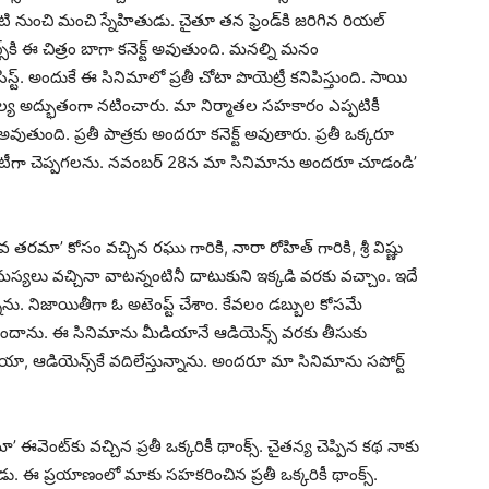
ప్పటి నుంచి మంచి స్నేహితుడు. చైతూ తన ఫ్రెండ్‌కి జరిగిన రియల్
‌కి ఈ చిత్రం బాగా కనెక్ట్ అవుతుంది. మనల్ని మనం
స్ట్. అందుకే ఈ సినిమాలో ప్రతీ చోటా పొయెట్రీ కనిపిస్తుంది. సాయి
య అద్భుతంగా నటించారు. మా నిర్మాతల సహకారం ఎప్పటికీ
 అవుతుంది. ప్రతీ పాత్రకు అందరూ కనెక్ట్ అవుతారు. ప్రతీ ఒక్కరూ
రెంటీగా చెప్పగలను. నవంబర్ 28న మా సినిమాను అందరూ చూడండి’
 తరమా’ కోసం వచ్చిన రఘు గారికి, నారా రోహిత్ గారికి, శ్రీ విష్ణు
సమస్యలు వచ్చినా వాటన్నంటినీ దాటుకుని ఇక్కడి వరకు వచ్చాం. ఇదే
నాను. నిజాయితీగా ఓ అటెంప్ట్ చేశాం. కేవలం డబ్బుల కోసమే
ెందాను. ఈ సినిమాను మీడియానే ఆడియెన్స్ వరకు తీసుకు
ియా, ఆడియెన్స్‌కే వదిలేస్తున్నాను. అందరూ మా సినిమాను సపోర్ట్
 ఈవెంట్‌కు వచ్చిన ప్రతీ ఒక్కరికీ థాంక్స్. చైతన్య చెప్పిన కథ నాకు
ు. ఈ ప్రయాణంలో మాకు సహకరించిన ప్రతీ ఒక్కరికీ థాంక్స్.