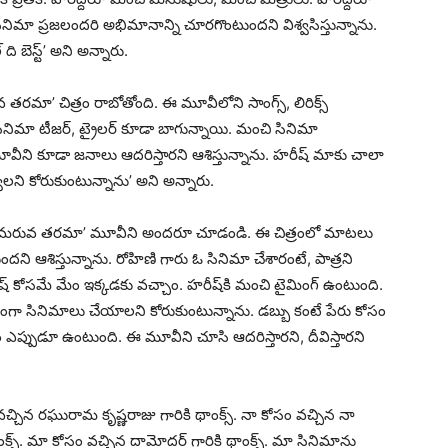
నిమా ప్రజలందరి అభిమానాన్ని చూరగొంటుందని విశ్వసిస్తున్నాను.
ి బెస్ట్’ అని అన్నారు.
తరమా’ చిత్రం రాబోతోంది. ఈ మూవీలోని సాంగ్స్, లిరిక్స్
ఈ సినిమా టీజర్, ట్రైలర్ కూడా బాగున్నాయి. మంచి సినిమా
 మూవీని కూడా జనాలు ఆదరిస్తారని ఆశిస్తున్నాను. హరీష్ మాకు చాలా
ాలని కోరుకుంటున్నాను’ అని అన్నారు.
న ‘మరువ తరమా’ మూవీని అందరూ చూడండి. ఈ చిత్రంలో మాటలు
ని ఆశిస్తున్నాను. రోహిణి గారు ఓ సినిమా చేశారంటే, పాత్రని
 కోసమే మేం ఇక్కడకు వచ్చాం. హరీష్‌కి మంచి టైమింగ్ ఉంటుంది.
గంగా సినిమాలు చేయాలని కోరుకుంటున్నాను. డబ్బు కంటే పేరు కోసం
ం ఎప్పుడూ ఉంటుంది. ఈ మూవీని చూసి ఆదరిస్తారని, దీవిస్తారని
వచ్చిన రఘురామ కృష్ణరాజు గారికి థాంక్స్. నా కోసం వచ్చిన నా
 థాంక్స్. మా కోసం వచ్చిన దామోదర్ గారికి థాంక్స్. మా సినిమాను