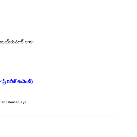
 విజయ్‌కుమార్ రాజు
రీ రిలీజ్ ఈవెంట్‌)
rish Dhananjaya