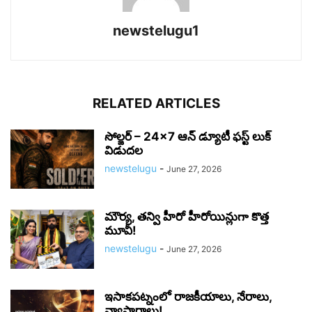
newstelugu1
RELATED ARTICLES
సోల్జర్ – 24×7 ఆన్ డ్యూటీ ఫస్ట్ లుక్
విడుదల
newstelugu
-
June 27, 2026
మౌర్య‌, త‌న్వి హీరో హీరోయిన్లుగా కొత్త
మూవీ!
newstelugu
-
June 27, 2026
ఇసాకపట్నంలో రాజ‌కీయాలు, నేరాలు,
వ్యాపారాలు!