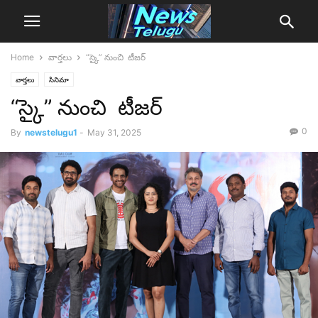
Home
వార్తలు
“స్కై” నుంచి టీజర్
వార్తలు
సినిమా
“స్కై” నుంచి టీజర్
0
By
newstelugu1
-
May 31, 2025