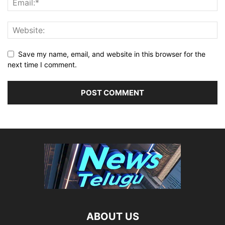
Save my name, email, and website in this browser for the
next time I comment.
ABOUT US