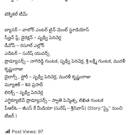
టెక్నికల్ టీమ్
బ్యానర్ – వాలోర్ ఎంటర్ టైన్ మెంట్ స్టూడియోస్
స్క్రీన్ ప్లే, డైరెక్షన్ – పృథ్వీ పెరిచెర్ల
డీవోపీ – రసూల్ ఎల్లోర్
ఎడిటర్ – సురేష్ యువర్స్
ప్రొడ్యూసర్స్ – నాగిరెడ్డి గుంటక, పృథ్వీ పెరిచెర్ల, శ్రీ లక్ష్మీ గుంటక, మురళీ
కృష్ణంరాజు
డైలాగ్స్ , స్టోరీ – పృథ్వీ పెరిచెర్ల, మురళీ కృష్ణంరాజు
మ్యూజిక్ – శివ ప్రసాద్
లిరిక్స్ – పృథ్వీ పెరిచెర్ల
ఎగ్జిక్యూటివ్ ప్రొడ్యూసర్స్ – స్వాతి పెన్మెత్స, లిఖిత గుంటక
పీఆర్ఓ – జీఎస్ కే మీడియా (సురేష్ – శ్రీనివాస్) (Story:”స్కై” నుంచి
టీజర్ )
Post Views:
97