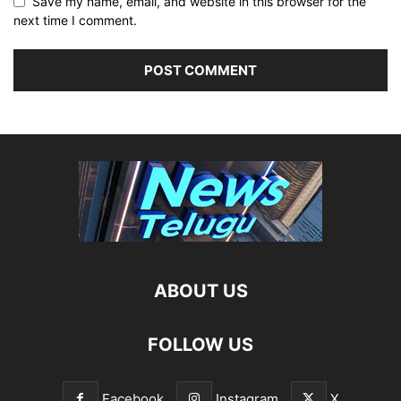
Save my name, email, and website in this browser for the
next time I comment.
ABOUT US
FOLLOW US
Facebook
Instagram
X