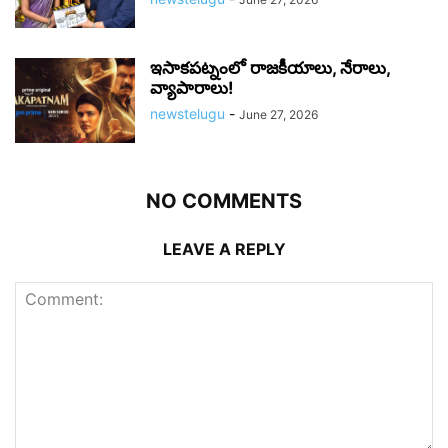
ఇసాకపట్నంలో రాజ‌కీయాలు, నేరాలు,
వ్యాపారాలు!
newstelugu
-
June 27, 2026
NO COMMENTS
LEAVE A REPLY