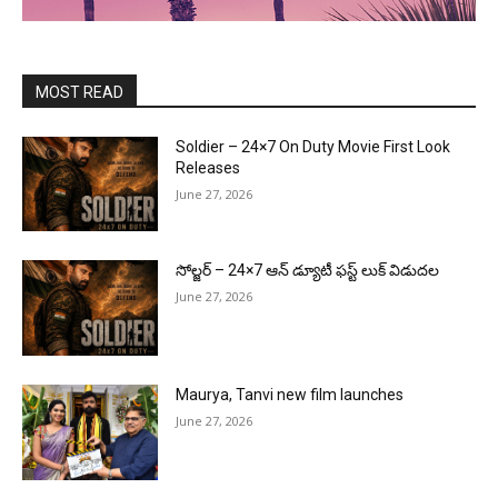
MOST READ
Soldier – 24×7 On Duty Movie First Look
Releases
June 27, 2026
సోల్జర్ – 24×7 ఆన్ డ్యూటీ ఫస్ట్ లుక్ విడుదల
June 27, 2026
Maurya, Tanvi new film launches
June 27, 2026