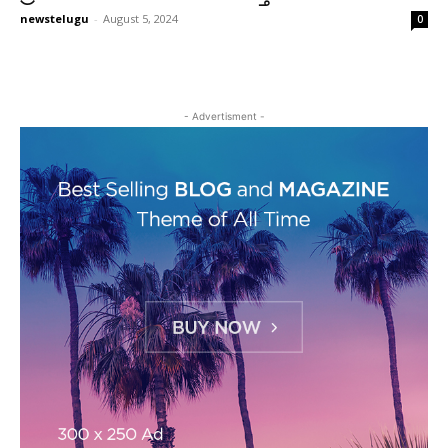
newstelugu
-
August 5, 2024
0
- Advertisment -