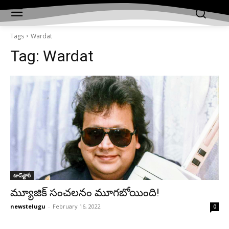
Tags
Wardat
Tag:
Wardat
టాప్‌స్టోరీ
మ్యూజిక్‌ సంచలనం మూగబోయింది!
newstelugu
-
February 16, 2022
0