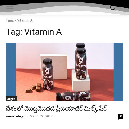
Tags
Vitamin A
Tag:
Vitamin A
వార్తలు
దేశంలో మొట్టమొదటి ప్రీబయాటిక్‌ మిల్క్‌ షేక్‌
newstelugu
-
March 29, 2022
0