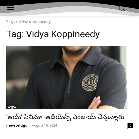
Tags
Vidya Koppineedy
Tag:
Vidya Koppineedy
వార్తలు
‘ఆయ్’ సినిమా ఆడియెన్స్ ఎంజాయ్ చేస్తున్నారు
newstelugu
-
August 16, 2024
0