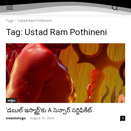
Tags
Ustad
Ram Pothineni
Tag:
Ustad Ram Pothineni
వార్తలు
‘డబుల్ ఇస్మార్ట్’కు A సెన్సార్ సర్టిఫికేట్
newstelugu
-
August 10, 2024
0