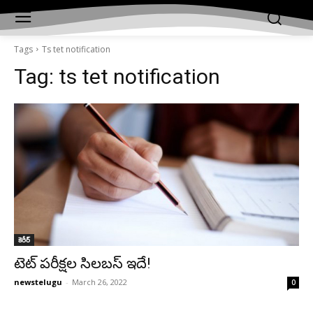
Tags
Ts tet notification
Tag:
ts tet notification
కెరీర్‌
టెట్‌ పరీక్షల సిలబస్‌ ఇదే!
newstelugu
-
March 26, 2022
0