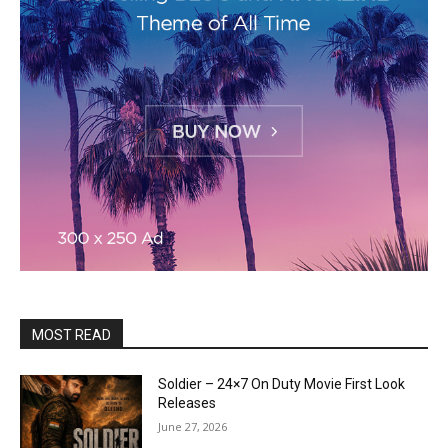
MOST READ
Soldier – 24×7 On Duty Movie First Look
Releases
June 27, 2026