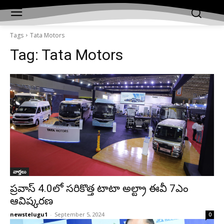
Tags
Tata Motors
Tag:
Tata Motors
వార్తలు
ప్రవాస్‌ 4.0లో సరికొత్త టాటా అల్ట్రా ఈవీ 7ఎం
ఆవిష్కరణ
newstelugu1
-
September 5, 2024
0