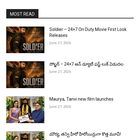
MOST READ
Soldier – 24×7 On Duty Movie First Look
Releases
June 27, 2026
సోల్జర్ – 24×7 ఆన్ డ్యూటీ ఫస్ట్ లుక్ విడుదల
June 27, 2026
Maurya, Tanvi new film launches
June 27, 2026
మౌర్య‌, త‌న్వి హీరో హీరోయిన్లుగా కొత్త మూవీ!