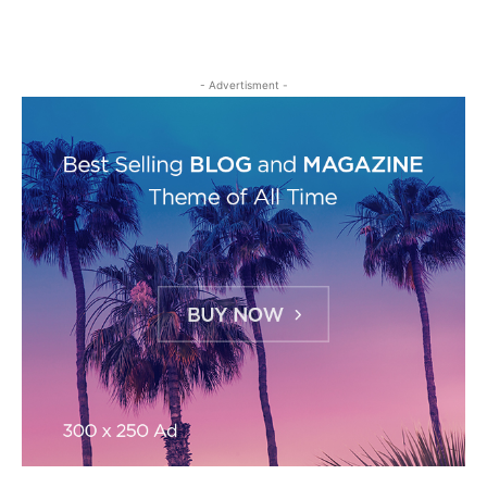
- Advertisment -