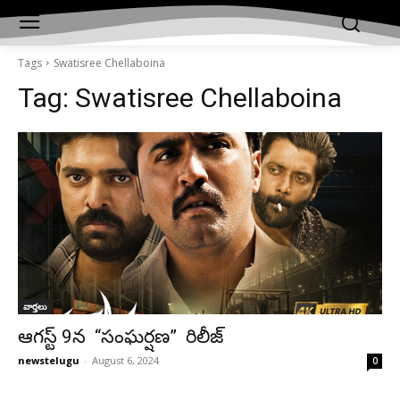
Tags
Swatisree Chellaboina
Tag:
Swatisree Chellaboina
వార్తలు
ఆగస్ట్ 9న “సంఘర్షణ” రిలీజ్
newstelugu
-
August 6, 2024
0