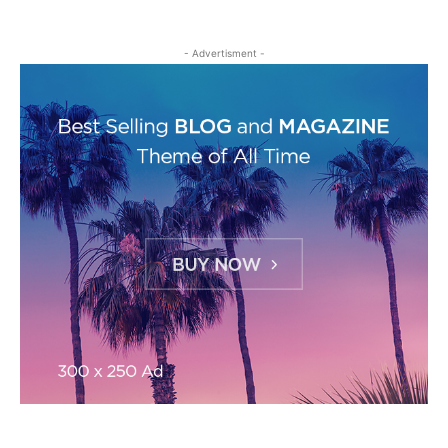
- Advertisment -